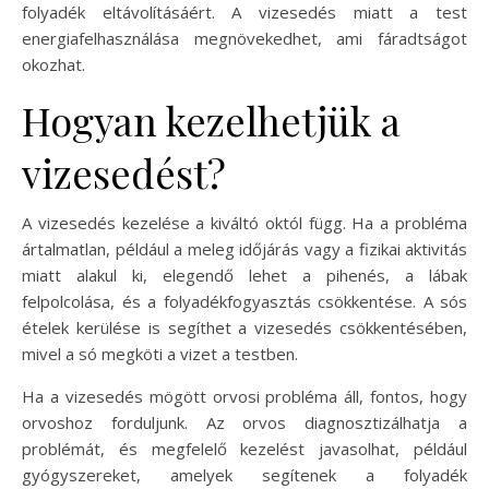
folyadék eltávolításáért. A vizesedés miatt a test
energiafelhasználása megnövekedhet, ami fáradtságot
okozhat.
Hogyan kezelhetjük a
vizesedést?
A vizesedés kezelése a kiváltó októl függ. Ha a probléma
ártalmatlan, például a meleg időjárás vagy a fizikai aktivitás
miatt alakul ki, elegendő lehet a pihenés, a lábak
felpolcolása, és a folyadékfogyasztás csökkentése. A sós
ételek kerülése is segíthet a vizesedés csökkentésében,
mivel a só megköti a vizet a testben.
Ha a vizesedés mögött orvosi probléma áll, fontos, hogy
orvoshoz forduljunk. Az orvos diagnosztizálhatja a
problémát, és megfelelő kezelést javasolhat, például
gyógyszereket, amelyek segítenek a folyadék