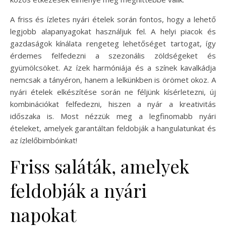
A friss és ízletes nyári ételek során fontos, hogy a lehető
legjobb alapanyagokat használjuk fel. A helyi piacok és
gazdaságok kínálata rengeteg lehetőséget tartogat, így
érdemes felfedezni a szezonális zöldségeket és
gyümölcsöket. Az ízek harmóniája és a színek kavalkádja
nemcsak a tányéron, hanem a lelkünkben is örömet okoz. A
nyári ételek elkészítése során ne féljünk kísérletezni, új
kombinációkat felfedezni, hiszen a nyár a kreativitás
időszaka is. Most nézzük meg a legfinomabb nyári
ételeket, amelyek garantáltan feldobják a hangulatunkat és
az ízlelőbimbóinkat!
Friss saláták, amelyek
feldobják a nyári
napokat