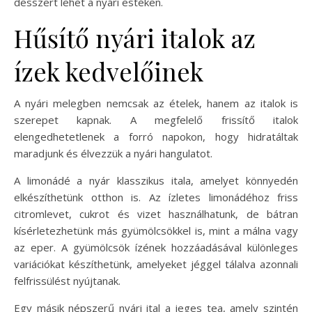
desszert lehet a nyári estéken.
Hűsítő nyári italok az
ízek kedvelőinek
A nyári melegben nemcsak az ételek, hanem az italok is
szerepet kapnak. A megfelelő frissítő italok
elengedhetetlenek a forró napokon, hogy hidratáltak
maradjunk és élvezzük a nyári hangulatot.
A limonádé a nyár klasszikus itala, amelyet könnyedén
elkészíthetünk otthon is. Az ízletes limonádéhoz friss
citromlevet, cukrot és vizet használhatunk, de bátran
kísérletezhetünk más gyümölcsökkel is, mint a málna vagy
az eper. A gyümölcsök ízének hozzáadásával különleges
variációkat készíthetünk, amelyeket jéggel tálalva azonnali
felfrissülést nyújtanak.
Egy másik népszerű nyári ital a jeges tea, amely szintén