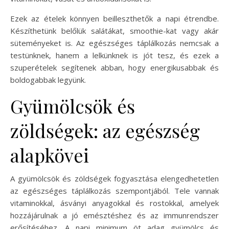
Ezek az ételek könnyen beilleszthetők a napi étrendbe.
Készíthetünk belőlük salátákat, smoothie-kat vagy akár
süteményeket is. Az egészséges táplálkozás nemcsak a
testünknek, hanem a lelkünknek is jót tesz, és ezek a
szuperételek segítenek abban, hogy energikusabbak és
boldogabbak legyünk.
Gyümölcsök és
zöldségek: az egészség
alapkövei
A gyümölcsök és zöldségek fogyasztása elengedhetetlen
az egészséges táplálkozás szempontjából. Tele vannak
vitaminokkal, ásványi anyagokkal és rostokkal, amelyek
hozzájárulnak a jó emésztéshez és az immunrendszer
erősítéséhez. A napi minimum öt adag gyümölcs és