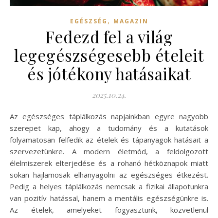
,
EGÉSZSÉG
MAGAZIN
Fedezd fel a világ
legegészségesebb ételeit
és jótékony hatásaikat
2025.10.24.
Az egészséges táplálkozás napjainkban egyre nagyobb
szerepet kap, ahogy a tudomány és a kutatások
folyamatosan felfedik az ételek és tápanyagok hatásait a
szervezetünkre. A modern életmód, a feldolgozott
élelmiszerek elterjedése és a rohanó hétköznapok miatt
sokan hajlamosak elhanyagolni az egészséges étkezést.
Pedig a helyes táplálkozás nemcsak a fizikai állapotunkra
van pozitív hatással, hanem a mentális egészségünkre is.
Az ételek, amelyeket fogyasztunk, közvetlenül