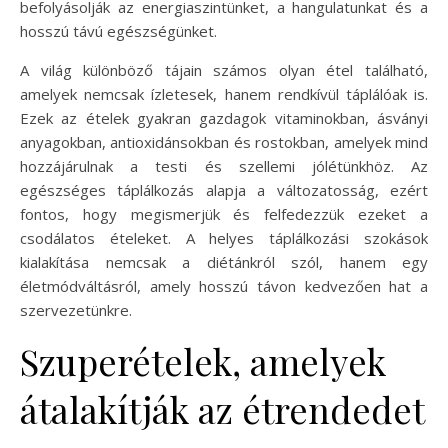
befolyásolják az energiaszintünket, a hangulatunkat és a
hosszú távú egészségünket.
A világ különböző tájain számos olyan étel található,
amelyek nemcsak ízletesek, hanem rendkívül táplálóak is.
Ezek az ételek gyakran gazdagok vitaminokban, ásványi
anyagokban, antioxidánsokban és rostokban, amelyek mind
hozzájárulnak a testi és szellemi jólétünkhöz. Az
egészséges táplálkozás alapja a változatosság, ezért
fontos, hogy megismerjük és felfedezzük ezeket a
csodálatos ételeket. A helyes táplálkozási szokások
kialakítása nemcsak a diétánkról szól, hanem egy
életmódváltásról, amely hosszú távon kedvezően hat a
szervezetünkre.
Szuperételek, amelyek
átalakítják az étrendedet