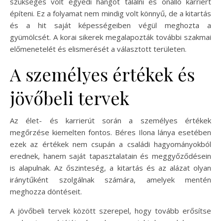
szükséges volt egyedi hangot találni és önálló karriert
építeni. Ez a folyamat nem mindig volt könnyű, de a kitartás
és a hit saját képességeiben végül meghozta a
gyümölcsét. A korai sikerek megalapozták további szakmai
előmenetelét és elismerését a választott területen.
A személyes értékek és
jövőbeli tervek
Az élet- és karrierút során a személyes értékek
megőrzése kiemelten fontos. Béres Ilona lánya esetében
ezek az értékek nem csupán a családi hagyományokból
erednek, hanem saját tapasztalatain és meggyőződésein
is alapulnak. Az őszinteség, a kitartás és az alázat olyan
iránytűként szolgálnak számára, amelyek mentén
meghozza döntéseit.
A jövőbeli tervek között szerepel, hogy tovább erősítse