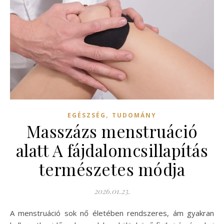
,
EGÉSZSÉG
TUDOMÁNY
Masszázs menstruáció
alatt A fájdalomcsillapítás
természetes módja
2026.01.23.
A menstruáció sok nő életében rendszeres, ám gyakran