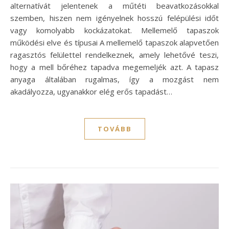
alternatívát jelentenek a műtéti beavatkozásokkal
szemben, hiszen nem igényelnek hosszú felépülési időt
vagy komolyabb kockázatokat. Mellemelő tapaszok
működési elve és típusai A mellemelő tapaszok alapvetően
ragasztós felülettel rendelkeznek, amely lehetővé teszi,
hogy a mell bőréhez tapadva megemeljék azt. A tapasz
anyaga általában rugalmas, így a mozgást nem
akadályozza, ugyanakkor elég erős tapadást…
TOVÁBB