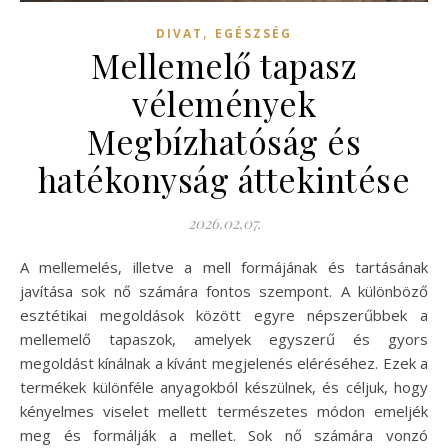
,
DIVAT
EGÉSZSÉG
Mellemelő tapasz
vélemények
Megbízhatóság és
hatékonyság áttekintése
2026.02.07.
A mellemelés, illetve a mell formájának és tartásának
javítása sok nő számára fontos szempont. A különböző
esztétikai megoldások között egyre népszerűbbek a
mellemelő tapaszok, amelyek egyszerű és gyors
megoldást kínálnak a kívánt megjelenés eléréséhez. Ezek a
termékek különféle anyagokból készülnek, és céljuk, hogy
kényelmes viselet mellett természetes módon emeljék
meg és formálják a mellet. Sok nő számára vonzó