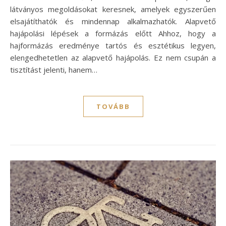
látványos megoldásokat keresnek, amelyek egyszerűen
elsajátíthatók és mindennap alkalmazhatók. Alapvető
hajápolási lépések a formázás előtt Ahhoz, hogy a
hajformázás eredménye tartós és esztétikus legyen,
elengedhetetlen az alapvető hajápolás. Ez nem csupán a
tisztítást jelenti, hanem…
TOVÁBB