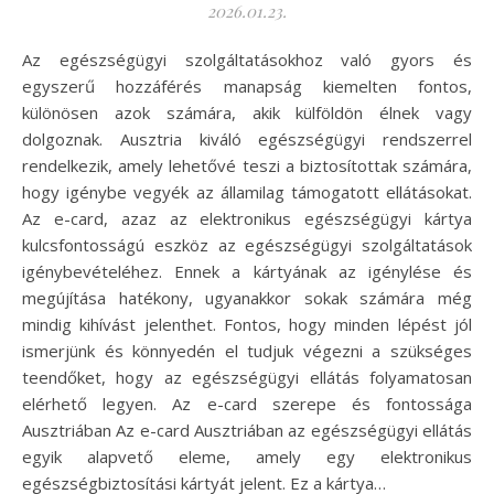
2026.01.23.
Az egészségügyi szolgáltatásokhoz való gyors és
egyszerű hozzáférés manapság kiemelten fontos,
különösen azok számára, akik külföldön élnek vagy
dolgoznak. Ausztria kiváló egészségügyi rendszerrel
rendelkezik, amely lehetővé teszi a biztosítottak számára,
hogy igénybe vegyék az államilag támogatott ellátásokat.
Az e-card, azaz az elektronikus egészségügyi kártya
kulcsfontosságú eszköz az egészségügyi szolgáltatások
igénybevételéhez. Ennek a kártyának az igénylése és
megújítása hatékony, ugyanakkor sokak számára még
mindig kihívást jelenthet. Fontos, hogy minden lépést jól
ismerjünk és könnyedén el tudjuk végezni a szükséges
teendőket, hogy az egészségügyi ellátás folyamatosan
elérhető legyen. Az e-card szerepe és fontossága
Ausztriában Az e-card Ausztriában az egészségügyi ellátás
egyik alapvető eleme, amely egy elektronikus
egészségbiztosítási kártyát jelent. Ez a kártya…