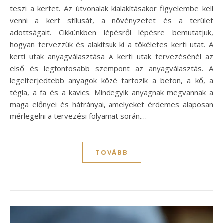
teszi a kertet. Az útvonalak kialakításakor figyelembe kell
venni a kert stílusát, a növényzetet és a terület
adottságait. Cikkünkben lépésről lépésre bemutatjuk,
hogyan tervezzük és alakítsuk ki a tökéletes kerti utat. A
kerti utak anyagválasztása A kerti utak tervezésénél az
első és legfontosabb szempont az anyagválasztás. A
legelterjedtebb anyagok közé tartozik a beton, a kő, a
tégla, a fa és a kavics. Mindegyik anyagnak megvannak a
maga előnyei és hátrányai, amelyeket érdemes alaposan
mérlegelni a tervezési folyamat során.…
TOVÁBB