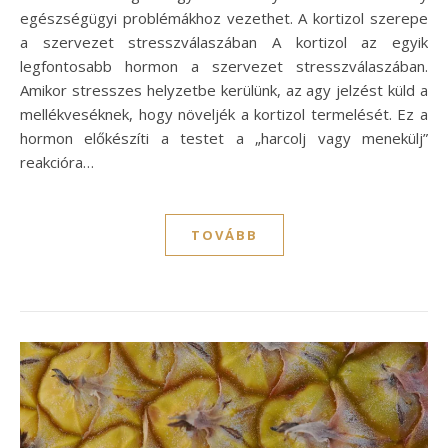
egészségügyi problémákhoz vezethet. A kortizol szerepe
a szervezet stresszválaszában A kortizol az egyik
legfontosabb hormon a szervezet stresszválaszában.
Amikor stresszes helyzetbe kerülünk, az agy jelzést küld a
mellékveséknek, hogy növeljék a kortizol termelését. Ez a
hormon előkészíti a testet a „harcolj vagy menekülj”
reakcióra…
TOVÁBB