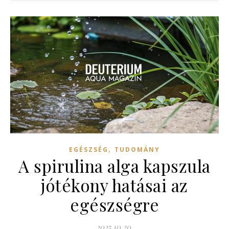
,
EGÉSZSÉG
TUDOMÁNY
A spirulina alga kapszula
jótékony hatásai az
egészségre
2025.10.20.