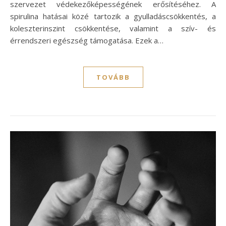
szervezet védekezőképességének erősítéséhez. A
spirulina hatásai közé tartozik a gyulladáscsökkentés, a
koleszterinszint csökkentése, valamint a szív- és
érrendszeri egészség támogatása. Ezek a…
TOVÁBB