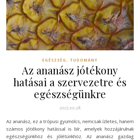
,
EGÉSZSÉG
TUDOMÁNY
Az ananász jótékony
hatásai a szervezetre és
egészségünkre
2025.10.28.
Az ananász, ez a trópusi gyümölcs, nemcsak ízletes, hanem
számos jótékony hatással is bír, amelyek hozzájárulnak
egészségünkhöz és jólétünkhöz. Az ananász gazdag