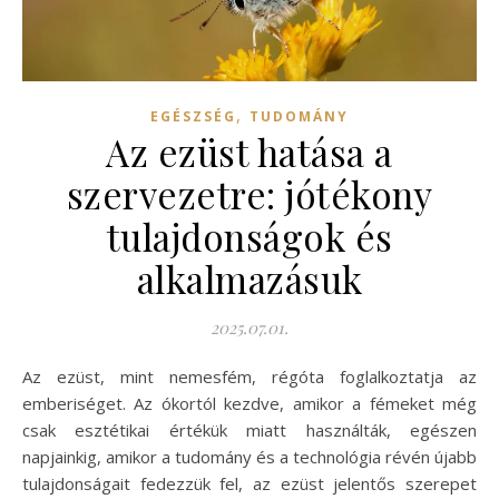
,
EGÉSZSÉG
TUDOMÁNY
Az ezüst hatása a
szervezetre: jótékony
tulajdonságok és
alkalmazásuk
2025.07.01.
Az ezüst, mint nemesfém, régóta foglalkoztatja az
emberiséget. Az ókortól kezdve, amikor a fémeket még
csak esztétikai értékük miatt használták, egészen
napjainkig, amikor a tudomány és a technológia révén újabb
tulajdonságait fedezzük fel, az ezüst jelentős szerepet