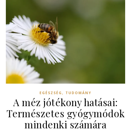
,
EGÉSZSÉG
TUDOMÁNY
A méz jótékony hatásai:
Természetes gyógymódok
mindenki számára