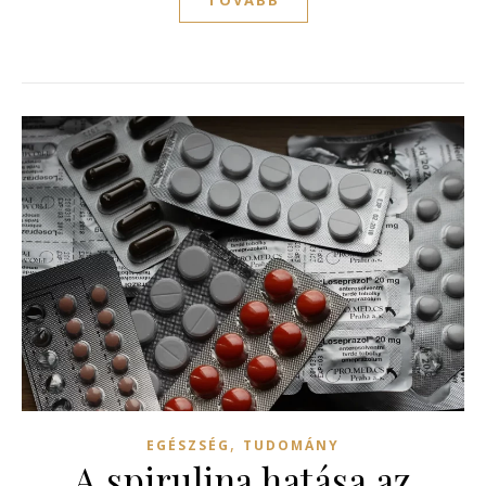
,
EGÉSZSÉG
TUDOMÁNY
A spirulina hatása az