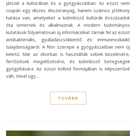
játszik a kultúrában és a gyógyászatban. Az ezüst nem
csupán egy díszes ékszeranyag, hanem számos jótékony
hatása van, amelyeket a különböző kultúrák évszázadok
óta ismernek és alkalmaznak. A modern tudományos
kutatások folyamatosan új információkat tárnak fel az ezüst
antibakteriális, gyulladáscsökkentő és immunmoduláló
tulajdonságairól. A fém szerepe a gyógyászatban nem új
keletű. Már az ókorban is használták sebek kezelésére,
fertőzések megelőzésére, és különböző betegségek
gyógyítására. Az ezüst kolloid formájában is népszerűvé
vált, mivel úgy…
TOVÁBB