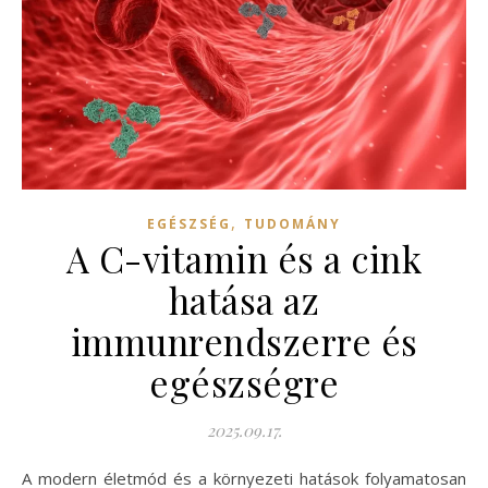
,
EGÉSZSÉG
TUDOMÁNY
A C-vitamin és a cink
hatása az
immunrendszerre és
egészségre
2025.09.17.
A modern életmód és a környezeti hatások folyamatosan