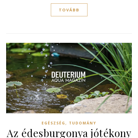
TOVÁBB
,
EGÉSZSÉG
TUDOMÁNY
Az édesburgonya jótékony