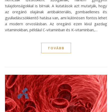
tulajdonságokkal is bírnak. A kutatások azt mutatják, hogy
az oregánó olajának antibakteriális, gombaellenes és
gyulladáscsökkentő hatása van, ami különösen fontos lehet
a modern orvoslásban. Az oregánó ezen kívül gazdag
vitaminokban, például C-vitaminban és K-vitaminban,…
TOVÁBB