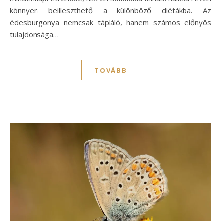
könnyen beilleszthető a különböző diétákba. Az
édesburgonya nemcsak tápláló, hanem számos előnyös
tulajdonsága…
TOVÁBB