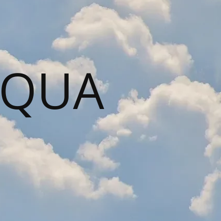
AQUA
N