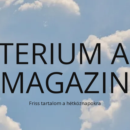
TERIUM 
MAGAZI
Friss tartalom a hétköznapokra