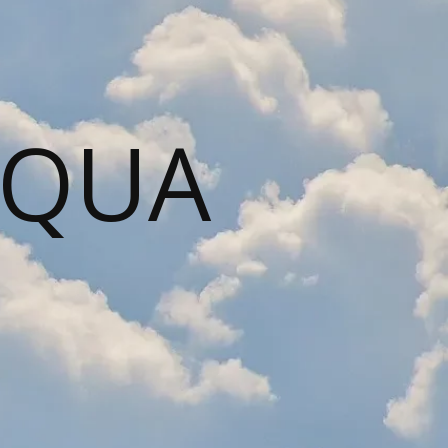
AQUA
N