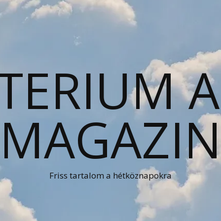
TERIUM 
MAGAZI
Friss tartalom a hétköznapokra