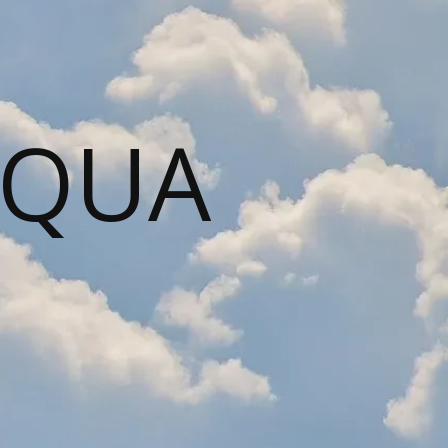
AQUA
N