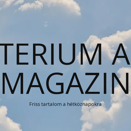
TERIUM 
MAGAZI
Friss tartalom a hétköznapokra