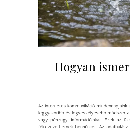
Hogyan ismerd
Az internetes kommunikáció mindennapjaink s
leggyakoribb és legveszélyesebb módszer az
vagy pénzügyi információinkat. Ezek az ü
félrevezethetnek bennünket. Az adathalász