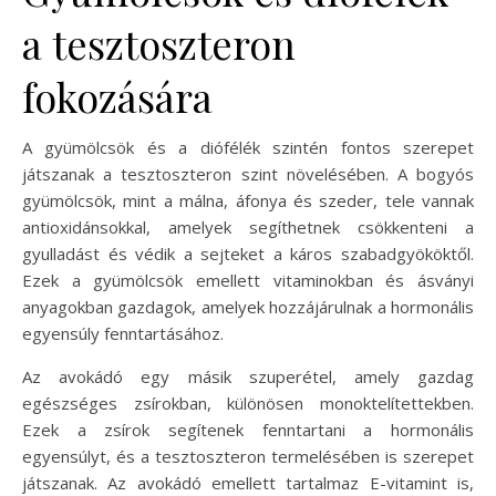
a tesztoszteron
fokozására
A gyümölcsök és a diófélék szintén fontos szerepet
játszanak a tesztoszteron szint növelésében. A bogyós
gyümölcsök, mint a málna, áfonya és szeder, tele vannak
antioxidánsokkal, amelyek segíthetnek csökkenteni a
gyulladást és védik a sejteket a káros szabadgyököktől.
Ezek a gyümölcsök emellett vitaminokban és ásványi
anyagokban gazdagok, amelyek hozzájárulnak a hormonális
egyensúly fenntartásához.
Az avokádó egy másik szuperétel, amely gazdag
egészséges zsírokban, különösen monoktelítettekben.
Ezek a zsírok segítenek fenntartani a hormonális
egyensúlyt, és a tesztoszteron termelésében is szerepet
játszanak. Az avokádó emellett tartalmaz E-vitamint is,