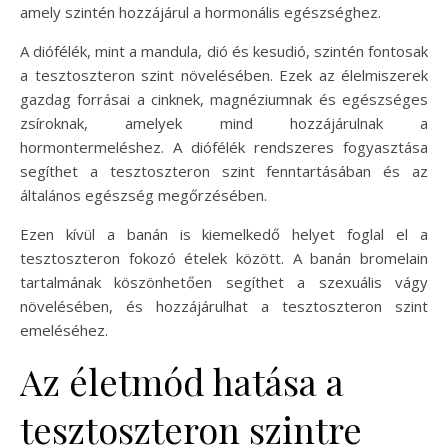
amely szintén hozzájárul a hormonális egészséghez.
A diófélék, mint a mandula, dió és kesudió, szintén fontosak
a tesztoszteron szint növelésében. Ezek az élelmiszerek
gazdag forrásai a cinknek, magnéziumnak és egészséges
zsíroknak, amelyek mind hozzájárulnak a
hormontermeléshez. A diófélék rendszeres fogyasztása
segíthet a tesztoszteron szint fenntartásában és az
általános egészség megőrzésében.
Ezen kívül a banán is kiemelkedő helyet foglal el a
tesztoszteron fokozó ételek között. A banán bromelain
tartalmának köszönhetően segíthet a szexuális vágy
növelésében, és hozzájárulhat a tesztoszteron szint
emeléséhez.
Az életmód hatása a
tesztoszteron szintre