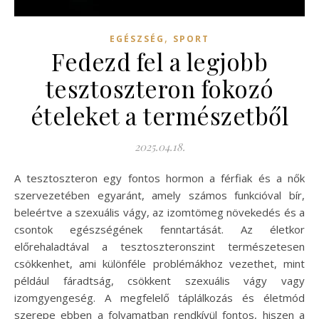
,
EGÉSZSÉG
SPORT
Fedezd fel a legjobb
tesztoszteron fokozó
ételeket a természetből
2025.04.18.
A tesztoszteron egy fontos hormon a férfiak és a nők
szervezetében egyaránt, amely számos funkcióval bír,
beleértve a szexuális vágy, az izomtömeg növekedés és a
csontok egészségének fenntartását. Az életkor
előrehaladtával a tesztoszteronszint természetesen
csökkenhet, ami különféle problémákhoz vezethet, mint
például fáradtság, csökkent szexuális vágy vagy
izomgyengeség. A megfelelő táplálkozás és életmód
szerepe ebben a folyamatban rendkívül fontos, hiszen a