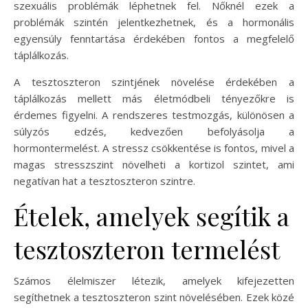
szexuális problémák léphetnek fel. Nőknél ezek a
problémák szintén jelentkezhetnek, és a hormonális
egyensúly fenntartása érdekében fontos a megfelelő
táplálkozás.
A tesztoszteron szintjének növelése érdekében a
táplálkozás mellett más életmódbeli tényezőkre is
érdemes figyelni. A rendszeres testmozgás, különösen a
súlyzós edzés, kedvezően befolyásolja a
hormontermelést. A stressz csökkentése is fontos, mivel a
magas stresszszint növelheti a kortizol szintet, ami
negatívan hat a tesztoszteron szintre.
Ételek, amelyek segítik a
tesztoszteron termelést
Számos élelmiszer létezik, amelyek kifejezetten
segíthetnek a tesztoszteron szint növelésében. Ezek közé