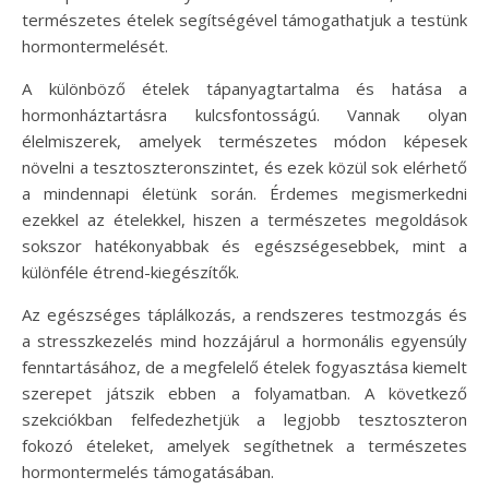
természetes ételek segítségével támogathatjuk a testünk
hormontermelését.
A különböző ételek tápanyagtartalma és hatása a
hormonháztartásra kulcsfontosságú. Vannak olyan
élelmiszerek, amelyek természetes módon képesek
növelni a tesztoszteronszintet, és ezek közül sok elérhető
a mindennapi életünk során. Érdemes megismerkedni
ezekkel az ételekkel, hiszen a természetes megoldások
sokszor hatékonyabbak és egészségesebbek, mint a
különféle étrend-kiegészítők.
Az egészséges táplálkozás, a rendszeres testmozgás és
a stresszkezelés mind hozzájárul a hormonális egyensúly
fenntartásához, de a megfelelő ételek fogyasztása kiemelt
szerepet játszik ebben a folyamatban. A következő
szekciókban felfedezhetjük a legjobb tesztoszteron
fokozó ételeket, amelyek segíthetnek a természetes
hormontermelés támogatásában.