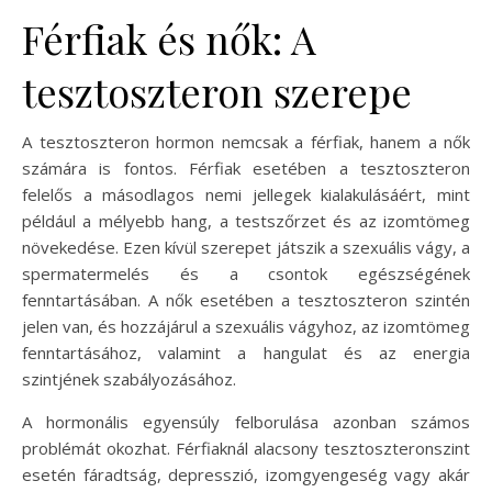
Férfiak és nők: A
tesztoszteron szerepe
A tesztoszteron hormon nemcsak a férfiak, hanem a nők
számára is fontos. Férfiak esetében a tesztoszteron
felelős a másodlagos nemi jellegek kialakulásáért, mint
például a mélyebb hang, a testszőrzet és az izomtömeg
növekedése. Ezen kívül szerepet játszik a szexuális vágy, a
spermatermelés és a csontok egészségének
fenntartásában. A nők esetében a tesztoszteron szintén
jelen van, és hozzájárul a szexuális vágyhoz, az izomtömeg
fenntartásához, valamint a hangulat és az energia
szintjének szabályozásához.
A hormonális egyensúly felborulása azonban számos
problémát okozhat. Férfiaknál alacsony tesztoszteronszint
esetén fáradtság, depresszió, izomgyengeség vagy akár