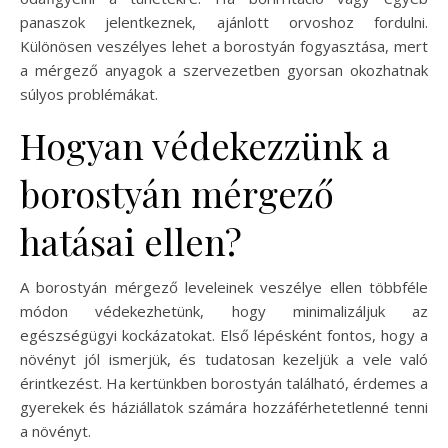
panaszok jelentkeznek, ajánlott orvoshoz fordulni.
Különösen veszélyes lehet a borostyán fogyasztása, mert
a mérgező anyagok a szervezetben gyorsan okozhatnak
súlyos problémákat.
Hogyan védekezzünk a
borostyán mérgező
hatásai ellen?
A borostyán mérgező leveleinek veszélye ellen többféle
módon védekezhetünk, hogy minimalizáljuk az
egészségügyi kockázatokat. Első lépésként fontos, hogy a
növényt jól ismerjük, és tudatosan kezeljük a vele való
érintkezést. Ha kertünkben borostyán található, érdemes a
gyerekek és háziállatok számára hozzáférhetetlenné tenni
a növényt.