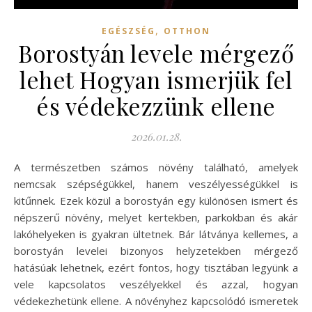
,
EGÉSZSÉG
OTTHON
Borostyán levele mérgező
lehet Hogyan ismerjük fel
és védekezzünk ellene
2026.01.28.
A természetben számos növény található, amelyek
nemcsak szépségükkel, hanem veszélyességükkel is
kitűnnek. Ezek közül a borostyán egy különösen ismert és
népszerű növény, melyet kertekben, parkokban és akár
lakóhelyeken is gyakran ültetnek. Bár látványa kellemes, a
borostyán levelei bizonyos helyzetekben mérgező
hatásúak lehetnek, ezért fontos, hogy tisztában legyünk a
vele kapcsolatos veszélyekkel és azzal, hogyan
védekezhetünk ellene. A növényhez kapcsolódó ismeretek