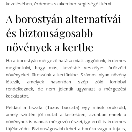
kezelésében, érdemes szakember segítségét kérni.
A borostyán alternatívái
és biztonságosabb
növények a kertbe
Ha a borostyán mérgező hatása miatt aggódunk, érdemes
megfontolni, hogy más, kevésbé veszélyes örökzöld
növényeket ültessünk a kertünkbe. Számos olyan növény
létezik, amelyek hasonlóan szép zöld lombbal
rendelkeznek, de nem jelentik ugyanazt a mérgezési
kockázatot.
Például a tiszafa (Taxus baccata) egy másik örökzöld,
amely szintén jól mutat a kertekben, azonban ennek a
növénynek is vannak mérgező részei, így erről is érdemes
tájékozódni. Biztonságosabb lehet a boróka vagy a tuja is,