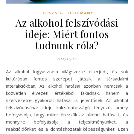
,
EGÉSZSÉG
TUDOMÁNY
Az alkohol felszívódási
ideje: Miért fontos
tudnunk róla?
2025.07.12.
Az alkohol fogyasztása világszerte elterjedt, és sok
kultúrában fontos szerepet játszik a társadalmi
interakciókban. Az alkohol hatásai azonban nemcsak a
közvetlen élvezeti értékéből fakadnak, hanem a
szervezetre gyakorolt hatásai is jelentősek. Az alkohol
felszívódásának ideje kulcsfontosságú tényező, amely
befolyásolja, hogy mikor érezzük az alkohol hatásait, és
mennyire befolyásolja a teljesítményünket, a
reakcióidőnket és a döntéshozatali képességünket. Ezen