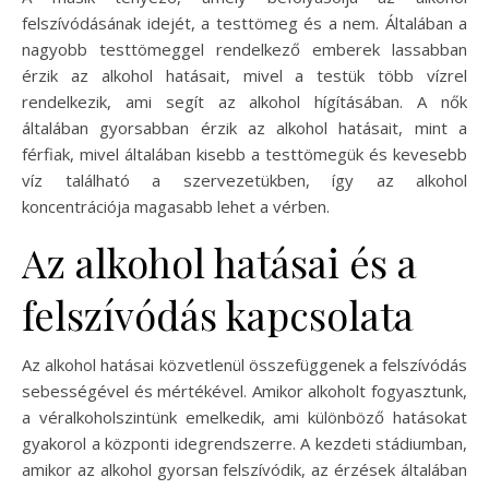
felszívódásának idejét, a testtömeg és a nem. Általában a
nagyobb testtömeggel rendelkező emberek lassabban
érzik az alkohol hatásait, mivel a testük több vízrel
rendelkezik, ami segít az alkohol hígításában. A nők
általában gyorsabban érzik az alkohol hatásait, mint a
férfiak, mivel általában kisebb a testtömegük és kevesebb
víz található a szervezetükben, így az alkohol
koncentrációja magasabb lehet a vérben.
Az alkohol hatásai és a
felszívódás kapcsolata
Az alkohol hatásai közvetlenül összefüggenek a felszívódás
sebességével és mértékével. Amikor alkoholt fogyasztunk,
a véralkoholszintünk emelkedik, ami különböző hatásokat
gyakorol a központi idegrendszerre. A kezdeti stádiumban,
amikor az alkohol gyorsan felszívódik, az érzések általában