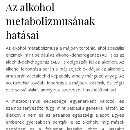
Az alkohol
metabolizmusának
hatásai
Az alkohol metabolizmusa a májban történik, ahol speciális
enzimek, mint például az alkohol-dehidrogenáz (ADH) és az
aldehid-dehidrogenáz (ALDH) dolgozzák fel az alkoholt. Az
alkohol lebontása során a máj sejtek oxidálják az alkoholt,
ami során acetaldehid képződik, amely mérgező anyag. Az
acetaldehid további lebontása a májban történik, és végül
ecetsavvá alakul, amelyet a szervezet hasznosítani tud.
A metabolizmus sebessége egyénenként változó, és
számos tényezőtől függ, mint például a genetikai háttér, az
életkor, a nem és az általános egészségi állapot. Egyes
emberek gyorsabban bontják le az alkoholt, míg mások
esetében ez a folyamat lassabb lehet. A lassabb