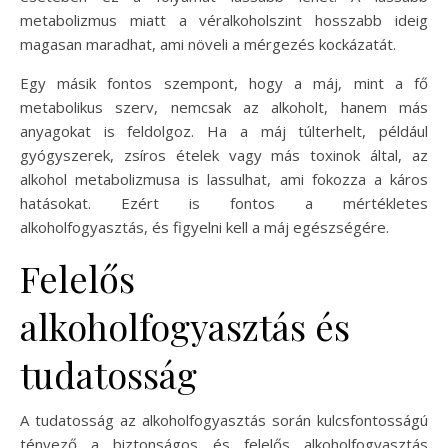
metabolizmus miatt a véralkoholszint hosszabb ideig
magasan maradhat, ami növeli a mérgezés kockázatát.
Egy másik fontos szempont, hogy a máj, mint a fő
metabolikus szerv, nemcsak az alkoholt, hanem más
anyagokat is feldolgoz. Ha a máj túlterhelt, például
gyógyszerek, zsíros ételek vagy más toxinok által, az
alkohol metabolizmusa is lassulhat, ami fokozza a káros
hatásokat. Ezért is fontos a mértékletes
alkoholfogyasztás, és figyelni kell a máj egészségére.
Felelős
alkoholfogyasztás és
tudatosság
A tudatosság az alkoholfogyasztás során kulcsfontosságú
tényező a biztonságos és felelős alkoholfogyasztás