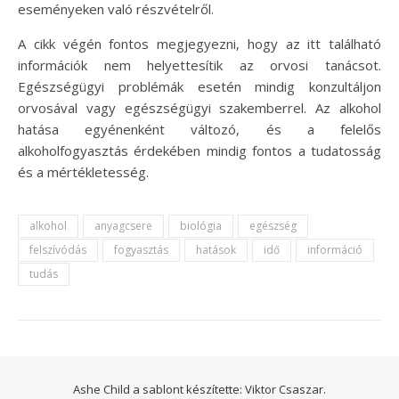
eseményeken való részvételről.
A cikk végén fontos megjegyezni, hogy az itt található
információk nem helyettesítik az orvosi tanácsot.
Egészségügyi problémák esetén mindig konzultáljon
orvosával vagy egészségügyi szakemberrel. Az alkohol
hatása egyénenként változó, és a felelős
alkoholfogyasztás érdekében mindig fontos a tudatosság
és a mértékletesség.
alkohol
anyagcsere
biológia
egészség
felszívódás
fogyasztás
hatások
idő
információ
tudás
Ashe Child a sablont készítette:
Viktor Csaszar.