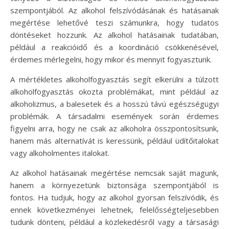
szempontjából. Az alkohol felszívódásának és hatásainak
megértése lehetővé teszi számunkra, hogy tudatos
döntéseket hozzunk. Az alkohol hatásainak tudatában,
például a reakcióidő és a koordináció csökkenésével,
érdemes mérlegelni, hogy mikor és mennyit fogyasztunk.
A mértékletes alkoholfogyasztás segít elkerülni a túlzott
alkoholfogyasztás okozta problémákat, mint például az
alkoholizmus, a balesetek és a hosszú távú egészségügyi
problémák. A társadalmi események során érdemes
figyelni arra, hogy ne csak az alkoholra összpontosítsunk,
hanem más alternatívát is keressünk, például üdítőitalokat
vagy alkoholmentes italokat.
Az alkohol hatásainak megértése nemcsak saját magunk,
hanem a környezetünk biztonsága szempontjából is
fontos. Ha tudjuk, hogy az alkohol gyorsan felszívódik, és
ennek következményei lehetnek, felelősségteljesebben
tudunk dönteni, például a közlekedésről vagy a társasági