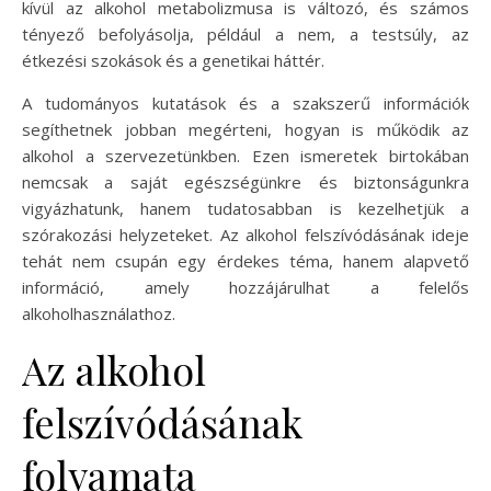
kívül az alkohol metabolizmusa is változó, és számos
tényező befolyásolja, például a nem, a testsúly, az
étkezési szokások és a genetikai háttér.
A tudományos kutatások és a szakszerű információk
segíthetnek jobban megérteni, hogyan is működik az
alkohol a szervezetünkben. Ezen ismeretek birtokában
nemcsak a saját egészségünkre és biztonságunkra
vigyázhatunk, hanem tudatosabban is kezelhetjük a
szórakozási helyzeteket. Az alkohol felszívódásának ideje
tehát nem csupán egy érdekes téma, hanem alapvető
információ, amely hozzájárulhat a felelős
alkoholhasználathoz.
Az alkohol
felszívódásának
folyamata