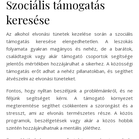
Szociális támogatás
keresése
Az alkohol elvonási tünetek kezelése során a szociális
támogatás keresése elengedhetetlen. A leszokás
folyamata gyakran magányos és nehéz, de a barátok,
családtagok vagy akár támogató csoportok segítsége
jelentős mértékben hozzájárulhat a sikerhez. A közösségi
támogatás erőt adhat a nehéz pillanatokban, és segíthet
átvészelni az elvonási tüneteket.
Fontos, hogy nyíltan beszéljünk a problémáinkról, és ne
féljünk segítséget kérni. A támogató környezet
megteremtése segíthet csökkenteni a szorongást és a
stresszt, ami az elvonás természetes része. A közös
programok, beszélgetések vagy akár a közös hobbik
szintén hozzájárulhatnak a mentális jóléthez.