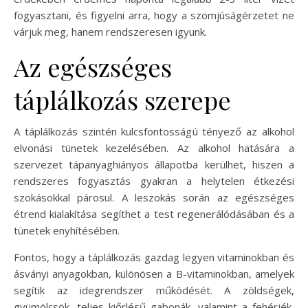
fogyasztani, és figyelni arra, hogy a szomjúságérzetet ne
várjuk meg, hanem rendszeresen igyunk.
Az egészséges
táplálkozás szerepe
A táplálkozás szintén kulcsfontosságú tényező az alkohol
elvonási tünetek kezelésében. Az alkohol hatására a
szervezet tápanyaghiányos állapotba kerülhet, hiszen a
rendszeres fogyasztás gyakran a helytelen étkezési
szokásokkal párosul. A leszokás során az egészséges
étrend kialakítása segíthet a test regenerálódásában és a
tünetek enyhítésében.
Fontos, hogy a táplálkozás gazdag legyen vitaminokban és
ásványi anyagokban, különösen a B-vitaminokban, amelyek
segítik az idegrendszer működését. A zöldségek,
gyümölcsök, teljes kiőrlésű gabonák, valamint a fehérjék,