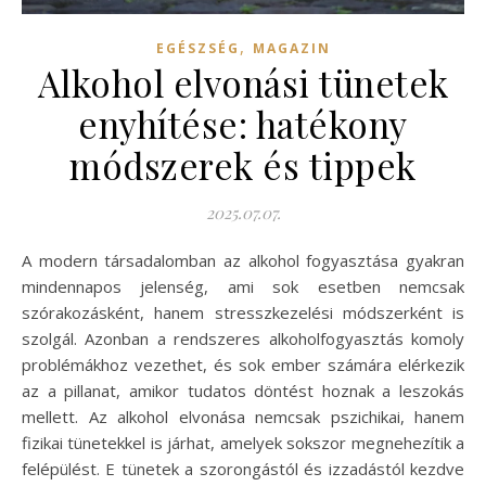
,
EGÉSZSÉG
MAGAZIN
Alkohol elvonási tünetek
enyhítése: hatékony
módszerek és tippek
2025.07.07.
A modern társadalomban az alkohol fogyasztása gyakran
mindennapos jelenség, ami sok esetben nemcsak
szórakozásként, hanem stresszkezelési módszerként is
szolgál. Azonban a rendszeres alkoholfogyasztás komoly
problémákhoz vezethet, és sok ember számára elérkezik
az a pillanat, amikor tudatos döntést hoznak a leszokás
mellett. Az alkohol elvonása nemcsak pszichikai, hanem
fizikai tünetekkel is járhat, amelyek sokszor megnehezítik a
felépülést. E tünetek a szorongástól és izzadástól kezdve