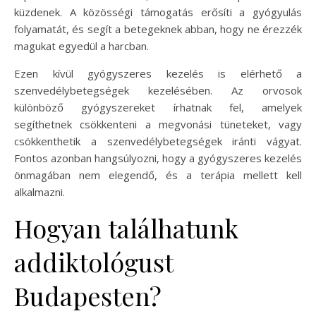
küzdenek. A közösségi támogatás erősíti a gyógyulás
folyamatát, és segít a betegeknek abban, hogy ne érezzék
magukat egyedül a harcban.
Ezen kívül gyógyszeres kezelés is elérhető a
szenvedélybetegségek kezelésében. Az orvosok
különböző gyógyszereket írhatnak fel, amelyek
segíthetnek csökkenteni a megvonási tüneteket, vagy
csökkenthetik a szenvedélybetegségek iránti vágyat.
Fontos azonban hangsúlyozni, hogy a gyógyszeres kezelés
önmagában nem elegendő, és a terápia mellett kell
alkalmazni.
Hogyan találhatunk
addiktológust
Budapesten?