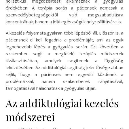
holisztikus megközelítést alkalmaznak a gyógyulás
érdekében. A terápia során a páciensek nemcsak a
szenvedélybetegségektől való megszabadulásra
koncentrálnak, hanem a lelki egészségük helyreállítására is.
A kezelés folyamata gyakran több lépésből áll. Először is, a
páciensnek el kell fogadnia a problémáját, ami az egyik
legnehezebb lépés a gyógyulás során. Ezt követően a
szakember segít a megfelelő terápiás módszerek
kiválasztásában, amelyek segítenek a függőség
leküzdésében. Az addiktológiai segítség jelentősége abban
rejlik, hogy a páciensek nem egyedül küzdenek a
problémáikkal, hanem szakemberek irányításával,
támogatásával haladhatnak a gyógyulás útján.
Az addiktológiai kezelés
módszerei