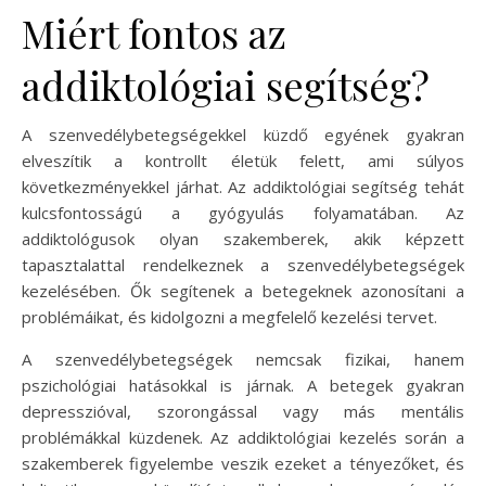
Miért fontos az
addiktológiai segítség?
A szenvedélybetegségekkel küzdő egyének gyakran
elveszítik a kontrollt életük felett, ami súlyos
következményekkel járhat. Az addiktológiai segítség tehát
kulcsfontosságú a gyógyulás folyamatában. Az
addiktológusok olyan szakemberek, akik képzett
tapasztalattal rendelkeznek a szenvedélybetegségek
kezelésében. Ők segítenek a betegeknek azonosítani a
problémáikat, és kidolgozni a megfelelő kezelési tervet.
A szenvedélybetegségek nemcsak fizikai, hanem
pszichológiai hatásokkal is járnak. A betegek gyakran
depresszióval, szorongással vagy más mentális
problémákkal küzdenek. Az addiktológiai kezelés során a
szakemberek figyelembe veszik ezeket a tényezőket, és