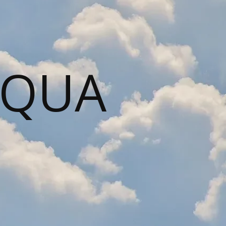
AQUA
N