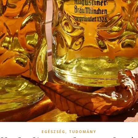
,
EGÉSZSÉG
TUDOMÁNY