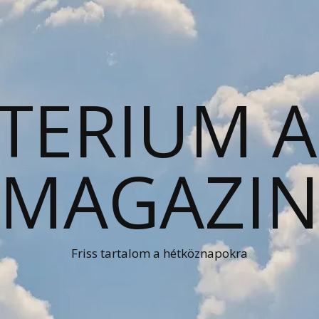
TERIUM 
MAGAZI
Friss tartalom a hétköznapokra