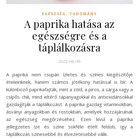
,
EGÉSZSÉG
TUDOMÁNY
A paprika hatása az
egészségre és a
táplálkozásra
2025.09.06.
A paprika nem csupán ízletes és színes kiegészítője
ételeinknek, hanem számos jótékony hatással is bír. A
különböző paprikafajták, mint a zöld, a piros, a sárga vagy a
csípős chili, mind eltérő tápanyagokkal és antioxidánsokkal
gazdagítják a táplálkozást. A paprika gazdag vitaminokban,
ásványi anyagokban és rostokban, amelyek hozzájárulnak
az egészség megőrzéséhez. Ezen kívül a paprika
jellegzetes íze és színe sokféle ételt feldob, így a
táplálkozás színesebbé és élvezetesebbé válik.