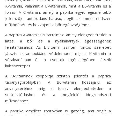
K-vitamin, valamint a B-vitaminok, mint a B6-vitamin és a
folsav. A C-vitamin, amely a paprika egyik legismertebb
jellemzője, antioxidáns hatású, segíti az immunrendszer
működését, és hozzájárul a bőr egészségéhez.
A paprika A-vitamint is tartalmaz, amely elengedhetetlen a
látás, a bőr és a nyálkahártyák egészségének
fenntartásához. Az E-vitamin szintén fontos szerepet
játszik az antioxidáns védelemben, míg a K-vitamin a
véralvadásban és a csontok egészségében játszik
kulcsszerepet.
A B-vitaminok csoportja szintén jelentős a paprika
tápanyagprofiljában. A B6-vitamin hozzájárul az
anyagcseréhez, míg a folsav elengedhetetlen a
sejtosztódáshoz és a megfelelő idegrendszeri
működéshez.
A paprika emellett rostokban is gazdag, ami segít a