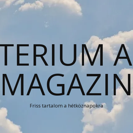
TERIUM 
MAGAZI
Friss tartalom a hétköznapokra