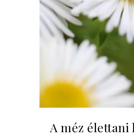
A méz élettani