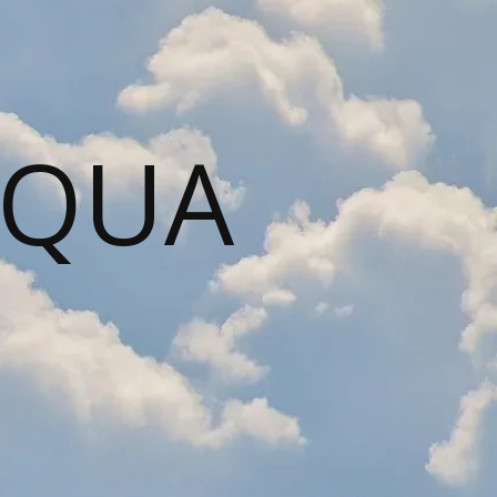
AQUA
N