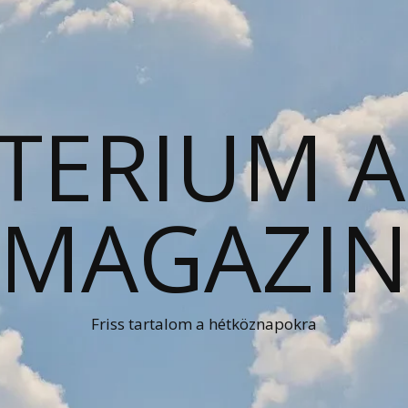
TERIUM 
MAGAZI
Friss tartalom a hétköznapokra