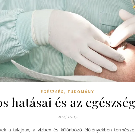
,
EGÉSZSÉG
TUDOMÁNY
s hatásai és az egészsé
2025.10.17.
yek a talajban, a vízben és különböző élőlényekben természe