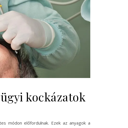
gügyi kockázatok
tes módon előfordulnak. Ezek az anyagok a