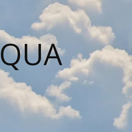
AQUA
N